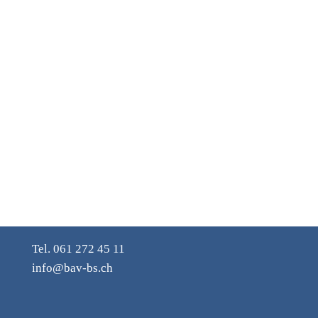
Tel. 061 272 45 11
info@bav-bs.ch